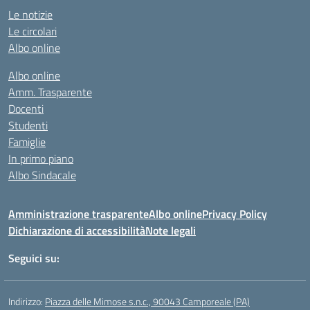
Le notizie
Le circolari
Albo online
Albo online
Amm. Trasparente
Docenti
Studenti
Famiglie
In primo piano
Albo Sindacale
Amministrazione trasparente
Albo online
Privacy Policy
Dichiarazione di accessibilità
Note legali
Seguici su:
Indirizzo:
Piazza delle Mimose s.n.c., 90043 Camporeale (PA)