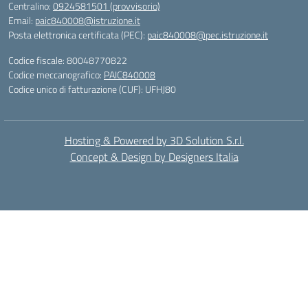
Centralino:
0924581501 (provvisorio)
Email:
paic840008@istruzione.it
Posta elettronica certificata (PEC):
paic840008@pec.istruzione.it
Codice fiscale: 80048770822
Codice meccanografico:
PAIC840008
Codice unico di fatturazione (CUF): UFHJ80
Hosting & Powered by 3D Solution S.r.l.
Concept & Design by Designers Italia