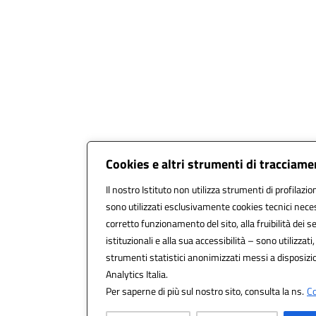
Cookies e altri strumenti di tracciam
Il nostro Istituto non utilizza strumenti di profilazio
sono utilizzati esclusivamente cookies tecnici neces
corretto funzionamento del sito, alla fruibilità dei se
istituzionali e alla sua accessibilità – sono utilizzati,
strumenti statistici anonimizzati messi a disposiz
Analytics Italia.
Per saperne di più sul nostro sito, consulta la ns.
Co