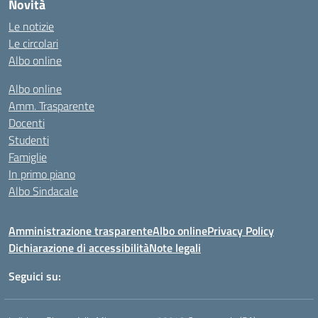
Novità
Le notizie
Le circolari
Albo online
Albo online
Amm. Trasparente
Docenti
Studenti
Famiglie
In primo piano
Albo Sindacale
Amministrazione trasparente
Albo online
Privacy Policy
Dichiarazione di accessibilità
Note legali
Seguici su: