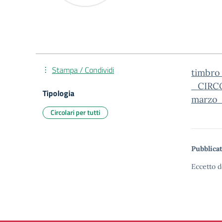
Stampa / Condividi
timbro
_CIRCO
Tipologia
marzo_
Circolari per tutti
Pubblicat
Eccetto d