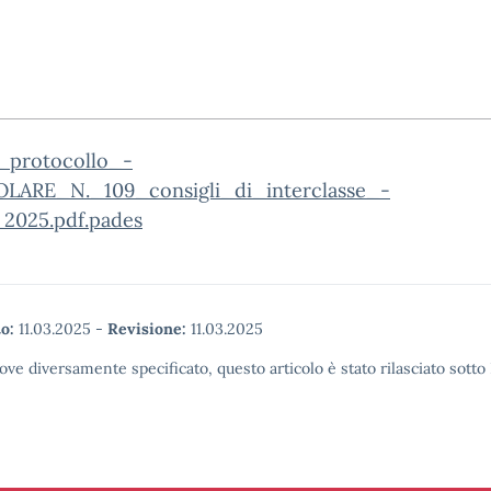
_protocollo_-
LARE_N._109_consigli_di_interclasse_-
2025.pdf.pades
o:
11.03.2025
-
Revisione:
11.03.2025
ove diversamente specificato, questo articolo è stato rilasciato sott