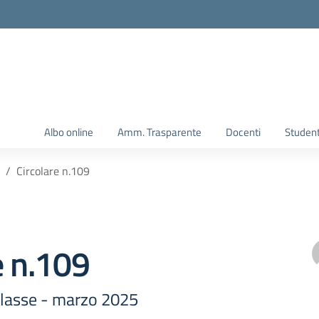
Albo online
Amm. Trasparente
Docenti
Student
Circolare n.109
e n.109
rclasse - marzo 2025