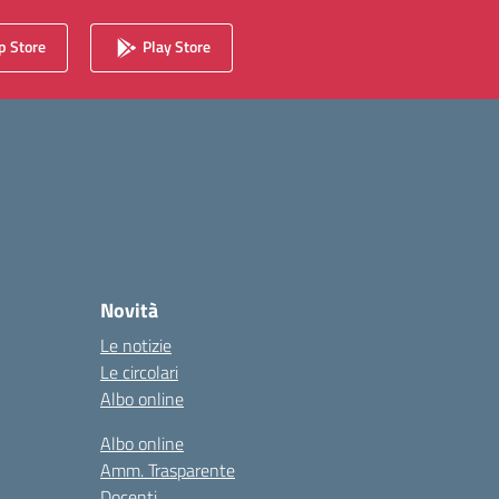
 Store
Play Store
Novità
Le notizie
Le circolari
Albo online
Albo online
Amm. Trasparente
Docenti