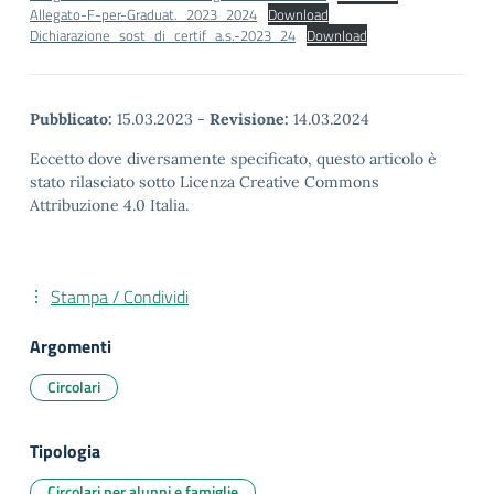
Allegato-F-per-Graduat._2023_2024
Download
Dichiarazione_sost_di_certif_a.s.-2023_24
Download
Pubblicato:
15.03.2023
-
Revisione:
14.03.2024
Eccetto dove diversamente specificato, questo articolo è
stato rilasciato sotto Licenza Creative Commons
Attribuzione 4.0 Italia.
Stampa / Condividi
Argomenti
Circolari
Tipologia
Circolari per alunni e famiglie