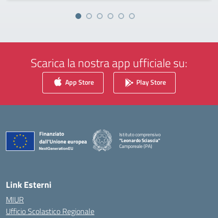
Scarica la nostra app ufficiale su:
App Store
Play Store
Istituto comprensivo
"Leonardo Sciascia"
Camporeale (PA)
— Visita la pagina iniziale della scuola
Link Esterni
MIUR
Ufficio Scolastico Regionale