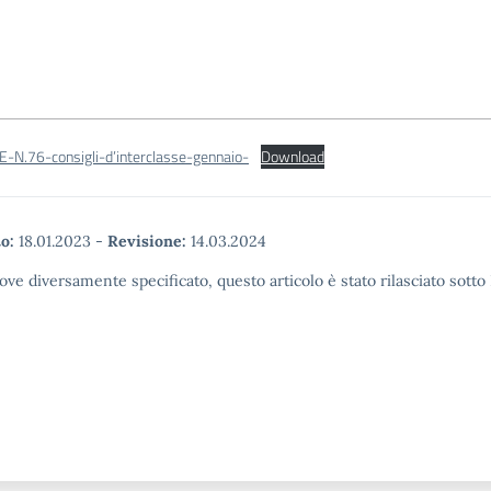
-N.76-consigli-d’interclasse-gennaio-
Download
o:
18.01.2023
-
Revisione:
14.03.2024
ove diversamente specificato, questo articolo è stato rilasciato sott