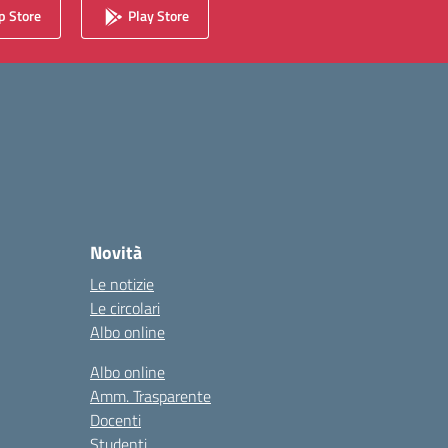
 Store
Play Store
Novità
Le notizie
Le circolari
Albo online
Albo online
Amm. Trasparente
Docenti
Studenti