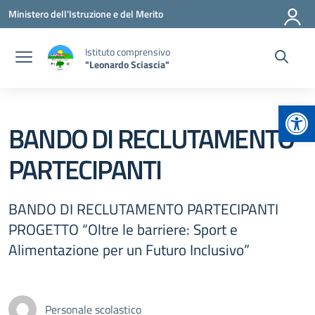
Vai ai contenuti
Vai al menu di navigazione
Vai al footer
Ministero dell'Istruzione e del Merito
Istituto comprensivo
"Leonardo Sciascia"
Apr
BANDO DI RECLUTAMENTO
PARTECIPANTI
BANDO DI RECLUTAMENTO PARTECIPANTI
PROGETTO “Oltre le barriere: Sport e
Alimentazione per un Futuro Inclusivo”
Personale scolastico