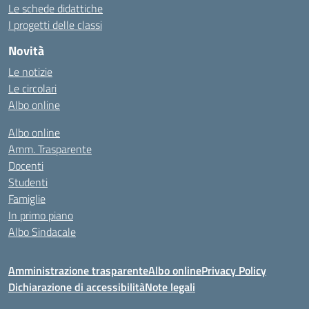
Le schede didattiche
I progetti delle classi
Novità
Le notizie
Le circolari
Albo online
Albo online
Amm. Trasparente
Docenti
Studenti
Famiglie
In primo piano
Albo Sindacale
Amministrazione trasparente
Albo online
Privacy Policy
Dichiarazione di accessibilità
Note legali