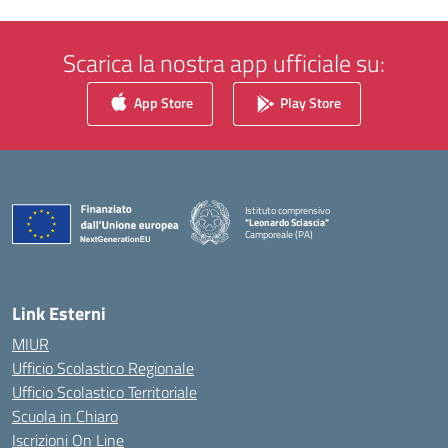
Scarica la nostra app ufficiale su:
App Store
Play Store
Istituto comprensivo
"Leonardo Sciascia"
Camporeale (PA)
— Visita la pagina iniziale della scuola
Link Esterni
MIUR
Ufficio Scolastico Regionale
Ufficio Scolastico Territoriale
Scuola in Chiaro
Iscrizioni On Line