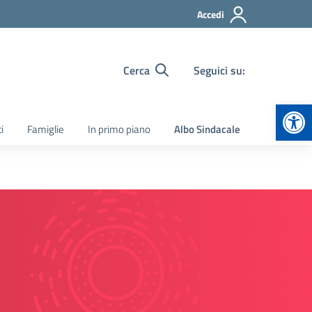
Accedi
Cerca
Seguici su:
Apr
i
Famiglie
In primo piano
Albo Sindacale