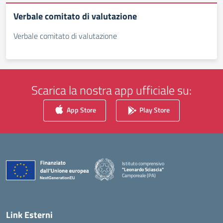
Verbale comitato di valutazione
Verbale comitato di valutazione
Scarica la nostra app ufficiale su:
App Store
Play Store
Istituto comprensivo
"Leonardo Sciascia"
Camporeale (PA)
— Visita la pagina iniziale della scuola
Link Esterni