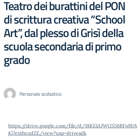
Teatro dei burattini del PON
di scrittura creativa “School
Art”, dal plesso di Grisì della
scuola secondaria di primo
grado
Personale scolastico
https://drive.google.com/file/d/18KEIAJWG556RFo9D
jG7exthezdZE/view?usp=drivesdk