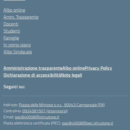
Albo online
Amm. Trasparente
Docenti
Studenti
Famiglie
In primo piano
Albo Sindacale
Amministrazione trasparente
Albo online
Privacy Policy
Dichiarazione di accessibilità
Note legali
Seguici su:
Indirizzo:
Piazza delle Mimose s.n.c., 90043 Camporeale (PA)
Centralino:
0924581501 (provvisorio)
Email:
paic840008@istruzione.it
Posta elettronica certificata (PEC):
paic840008@pec.istruzione.it