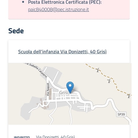
Posta Elettronica Certificata (PEC):
paic840008@pec.istruzione.it
Sede
Scuola dell’infanzia Via Donizetti, 40 Grisì
Via Donizetti, 40 Grisì
INDIRIZZO