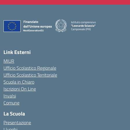
Istituto comprensivo
"Leonardo Sciascia"
Camporeale (PA)
— Visita la pagina iniziale della scuola
Link Esterni
MIUR
Ufficio Scolastico Regionale
Ufficio Scolastico Territoriale
Scuola in Chiaro
Iscrizioni On Line
Invalsi
Comune
La Scuola
Presentazione
I luoghi