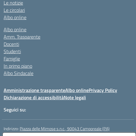
Le notizie
Le circolari
Albo online
Albo online
Amm. Trasparente
Docenti
Studenti
Famiglie
In primo piano
Albo Sindacale
Amministrazione trasparente
Albo online
Privacy Policy
Dichiarazione di accessibilità
Note legali
Seguici su:
Indirizzo:
Piazza delle Mimose s.n.c., 90043 Camporeale (PA)
Centralino:
0924581501 (provvisorio)