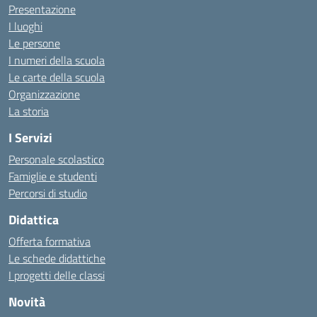
Presentazione
I luoghi
Le persone
I numeri della scuola
Le carte della scuola
Organizzazione
La storia
I Servizi
Personale scolastico
Famiglie e studenti
Percorsi di studio
Didattica
Offerta formativa
Le schede didattiche
I progetti delle classi
Novità