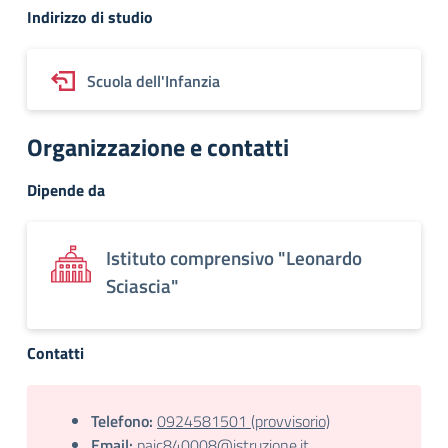
Indirizzo di studio
Scuola dell'Infanzia
Organizzazione e contatti
Dipende da
Istituto comprensivo "Leonardo
Sciascia"
Contatti
Telefono:
0924581501 (provvisorio)
Email:
paic840008@istruzione.it