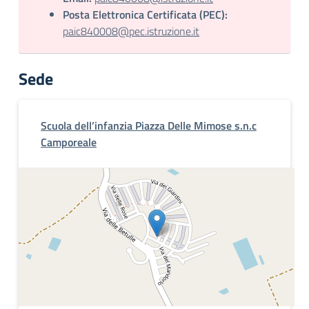
Posta Elettronica Certificata (PEC):
paic840008@pec.istruzione.it
Sede
Scuola dell’infanzia Piazza Delle Mimose s.n.c
Camporeale