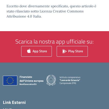
Eccetto dove diversamente specificato, questo articolo è
stato rilasciato sotto Licenza Creative Commons
Attribuzione 4.0 Italia.
Scarica la nostra app ufficiale su:
App Store
Play Store
Istituto comprensivo
"Leonardo Sciascia"
Camporeale (PA)
— Visita la pagina iniziale della scuola
Link Esterni