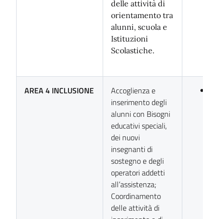
delle attività di
orientamento tra
alunni, scuola e
Istituzioni
Scolastiche.
AREA 4
INCLUSIONE
Accoglienza e
Pr
inserimento degli
Da
alunni con Bisogni
Ro
educativi speciali,
dei nuovi
insegnanti di
sostegno e degli
operatori addetti
all’assistenza;
Coordinamento
delle attività di