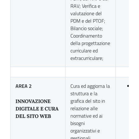
RAV; Verifica e
valutazione del
PDM e del PTOF;
Bilancio sociale;
Coordinamento
della progettazione
curriculare ed
extracurriculare;
AREA 2
Cura ed aggiorna la
Pro
struttura e la
Le
grafica del sito in
Tri
INNOVAZIONE
relazione alle
DIGITALE E CURA
normative ed ai
DEL SITO WEB
bisogni
organizzativi e
gestionali.