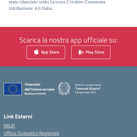
stato rilasciato sotto Licenza Creative Commons
Attribuzione 4.0 Italia.
Scarica la nostra app ufficiale su:
App Store
Play Store
Istituto comprensivo
"Leonardo Sciascia"
Camporeale (PA)
— Visita la pagina iniziale della scuola
Link Esterni
MIUR
Ufficio Scolastico Regionale