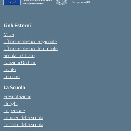
Camporeale (PA)
— Visita la pagina iniziale della scuola
Link Esterni
MIUR
Ufficio Scolastico Regionale
Ufficio Scolastico Territoriale
Scuola in Chiaro
Iscrizioni On Line
Invalsi
Comune
La Scuola
Presentazione
I luoghi
Le persone
I numeri della scuola
Le carte della scuola