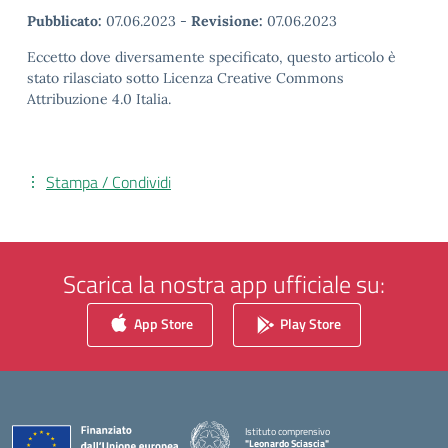
Pubblicato:
07.06.2023
-
Revisione:
07.06.2023
Eccetto dove diversamente specificato, questo articolo è
stato rilasciato sotto Licenza Creative Commons
Attribuzione 4.0 Italia.
Stampa / Condividi
Scarica la nostra app ufficiale su:
App Store
Play Store
Istituto comprensivo
"Leonardo Sciascia"