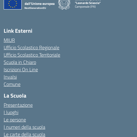
"Leonardo Sciascia"
Camporeale (PA)
— Visita la pagina iniziale della scuola
Link Esterni
MIUR
Ufficio Scolastico Regionale
Ufficio Scolastico Territoriale
Scuola in Chiaro
Iscrizioni On Line
Invalsi
Comune
La Scuola
Presentazione
I luoghi
Le persone
I numeri della scuola
Le carte della scuola