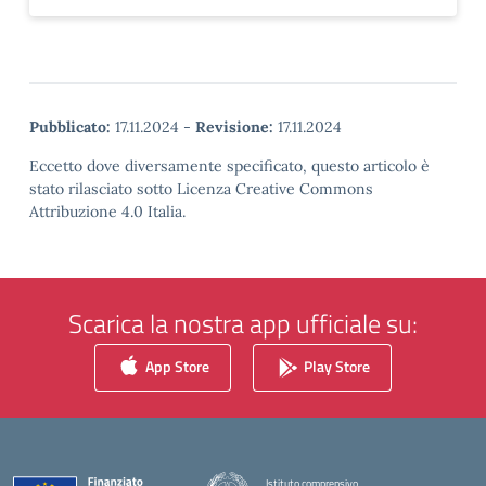
Pubblicato:
17.11.2024
-
Revisione:
17.11.2024
Eccetto dove diversamente specificato, questo articolo è
stato rilasciato sotto Licenza Creative Commons
Attribuzione 4.0 Italia.
Scarica la nostra app ufficiale su:
App Store
Play Store
Istituto comprensivo