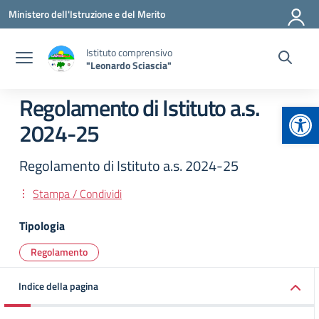
Vai ai contenuti
Vai al menu di navigazione
Vai al footer
Ministero dell'Istruzione e del Merito
Istituto comprensivo
"Leonardo Sciascia"
Regolamento di Istituto a.s.
Apr
2024-25
Regolamento di Istituto a.s. 2024-25
Stampa / Condividi
Tipologia
Regolamento
Indice della pagina