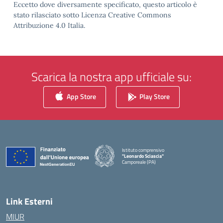
Eccetto dove diversamente specificato, questo articolo è
stato rilasciato sotto Licenza Creative Commons
Attribuzione 4.0 Italia.
Scarica la nostra app ufficiale su:
App Store
Play Store
Istituto comprensivo
"Leonardo Sciascia"
Camporeale (PA)
— Visita la pagina iniziale della scuola
Link Esterni
MIUR