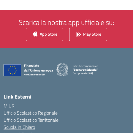
Scarica la nostra app ufficiale su:
App Store
Play Store
Istituto comprensivo
"Leonardo Sciascia"
Camporeale (PA)
— Visita la pagina iniziale della scuola
Link Esterni
MIUR
Ufficio Scolastico Regionale
Ufficio Scolastico Territoriale
Scuola in Chiaro