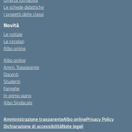
Offerta formativa
Le schede didattiche
I progetti delle classi
Novità
Le notizie
Le circolari
Albo online
Albo online
Amm. Trasparente
Docenti
Studenti
Famiglie
In primo piano
Albo Sindacale
Amministrazione trasparente
Albo online
Privacy Policy
Dichiarazione di accessibilità
Note legali