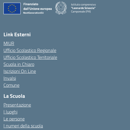
Istituto comprensivo
"Leonardo Sciascia"
Camporeale (PA)
— Visita la pagina iniziale della scuola
Link Esterni
MIUR
Ufficio Scolastico Regionale
Ufficio Scolastico Territoriale
Scuola in Chiaro
Iscrizioni On Line
Invalsi
Comune
La Scuola
Presentazione
I luoghi
Le persone
I numeri della scuola