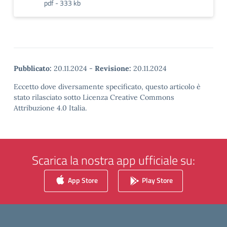
pdf - 333 kb
Pubblicato:
20.11.2024
-
Revisione:
20.11.2024
Eccetto dove diversamente specificato, questo articolo è
stato rilasciato sotto Licenza Creative Commons
Attribuzione 4.0 Italia.
Scarica la nostra app ufficiale su:
App Store
Play Store