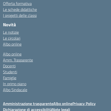
Offerta formativa
Le schede didattiche
I progetti delle classi
Novità
Le notizie
Le circolari
Albo online
Albo online
Amm. Trasparente
Docenti
Studenti
Famiglie
In primo piano
Albo Sindacale
Amministrazione trasparente
Albo online
Privacy Policy
Dichiarazione di accessibilità
Note legali