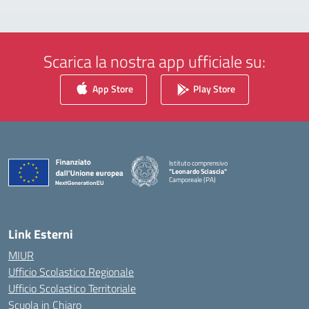
Scarica la nostra app ufficiale su:
App Store
Play Store
Istituto comprensivo
"Leonardo Sciascia"
Camporeale (PA)
— Visita la pagina iniziale della scuola
Link Esterni
MIUR
Ufficio Scolastico Regionale
Ufficio Scolastico Territoriale
Scuola in Chiaro