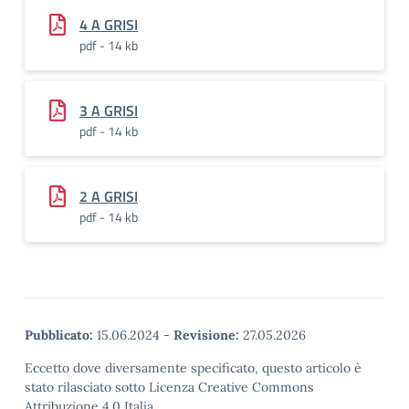
4 A GRISI
pdf - 14 kb
3 A GRISI
pdf - 14 kb
2 A GRISI
pdf - 14 kb
Pubblicato:
15.06.2024
-
Revisione:
27.05.2026
Eccetto dove diversamente specificato, questo articolo è
stato rilasciato sotto Licenza Creative Commons
Attribuzione 4.0 Italia.