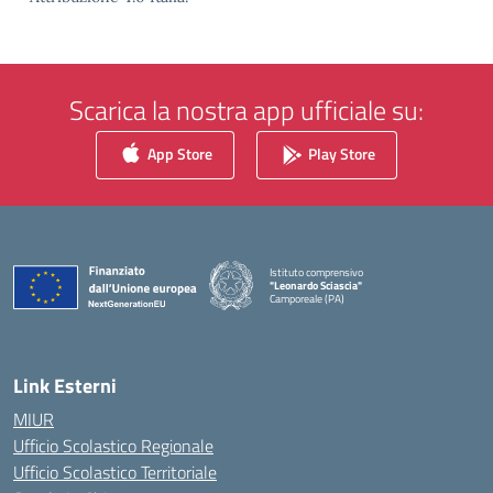
Scarica la nostra app ufficiale su:
App Store
Play Store
Istituto comprensivo
"Leonardo Sciascia"
Camporeale (PA)
— Visita la pagina iniziale della scuola
Link Esterni
MIUR
Ufficio Scolastico Regionale
Ufficio Scolastico Territoriale