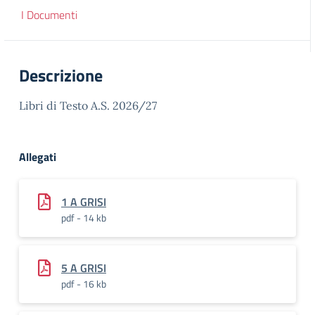
I Documenti
Descrizione
Libri di Testo A.S. 2026/27
Allegati
1 A GRISI
pdf - 14 kb
5 A GRISI
pdf - 16 kb