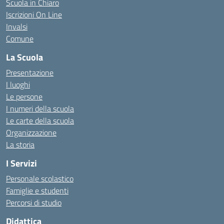
Scuola in Chiaro
Iscrizioni On Line
Invalsi
Comune
La Scuola
Presentazione
I luoghi
Le persone
I numeri della scuola
Le carte della scuola
Organizzazione
La storia
I Servizi
Personale scolastico
Famiglie e studenti
Percorsi di studio
Didattica