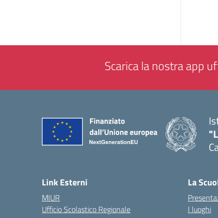
Scarica la nostra app uff
Is
"
C
— 
Link Esterni
La Scuo
MIUR
Presenta
Ufficio Scolastico Regionale
I luoghi