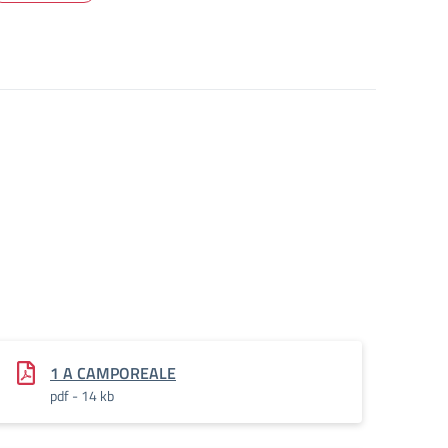
1 A CAMPOREALE
pdf - 14 kb