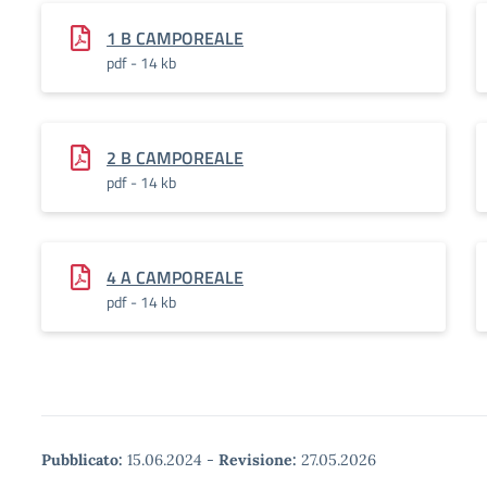
1 B CAMPOREALE
pdf - 14 kb
2 B CAMPOREALE
pdf - 14 kb
4 A CAMPOREALE
pdf - 14 kb
Pubblicato:
15.06.2024
-
Revisione:
27.05.2026