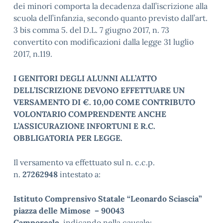
dei minori comporta la decadenza dall’iscrizione alla
scuola dell’infanzia, secondo quanto previsto dall’art.
3 bis comma 5. del D.L. 7 giugno 2017, n. 73
convertito con modificazioni dalla legge 31 luglio
2017, n.119.
I
GENITORI DEGLI ALUNNI ALL’ATTO
DELL’ISCRIZIONE DEVONO EFFETTUARE UN
VERSAMENTO DI €. 10,00 COME CONTRIBUTO
VOLONTARIO COMPRENDENTE ANCHE
L’ASSICURAZIONE INFORTUNI E R.C.
OBBLIGATORIA PER LEGGE.
Il versamento va effettuato sul n. c.c.p.
n.
27262948
intestato a:
Istituto Comprensivo Statale “Leonardo Sciascia”
piazza delle Mimose – 90043
Camporeale,
indicando nella causale: