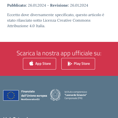
Pubblicato:
26.01.2024
-
Revisione:
26.01.2024
Eccetto dove diversamente specificato, questo articolo è
stato rilasciato sotto Licenza Creative Commons
Attribuzione 4.0 Italia.
Scarica la nostra app ufficiale su:
App Store
Play Store
Istituto comprensivo
"Leonardo Sciascia"
Camporeale (PA)
— Visita la pagina iniziale della scuola