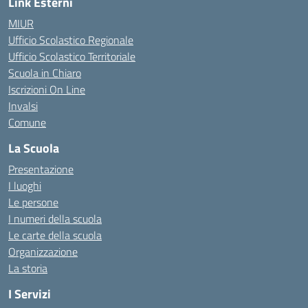
Link Esterni
MIUR
Ufficio Scolastico Regionale
Ufficio Scolastico Territoriale
Scuola in Chiaro
Iscrizioni On Line
Invalsi
Comune
La Scuola
Presentazione
I luoghi
Le persone
I numeri della scuola
Le carte della scuola
Organizzazione
La storia
I Servizi