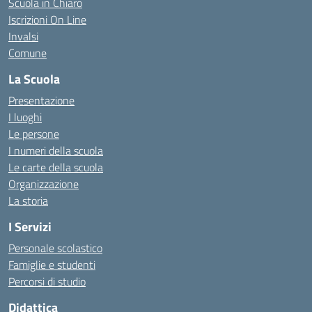
Scuola in Chiaro
Iscrizioni On Line
Invalsi
Comune
La Scuola
Presentazione
I luoghi
Le persone
I numeri della scuola
Le carte della scuola
Organizzazione
La storia
I Servizi
Personale scolastico
Famiglie e studenti
Percorsi di studio
Didattica