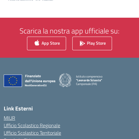
Scarica la nostra app ufficiale su:
App Store
Play Store
Istituto comprensivo
"Leonardo Sciascia"
Camporeale (PA)
— Visita la pagina iniziale della scuola
Link Esterni
MIUR
Ufficio Scolastico Regionale
Ufficio Scolastico Territoriale