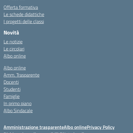
Offerta formativa
Le schede didattiche
I progetti delle classi
Novità
Le notizie
Le circolari
Albo online
Albo online
Amm. Trasparente
Docenti
Studenti
Famiglie
In primo piano
Albo Sindacale
Amministrazione trasparente
Albo online
Privacy Policy