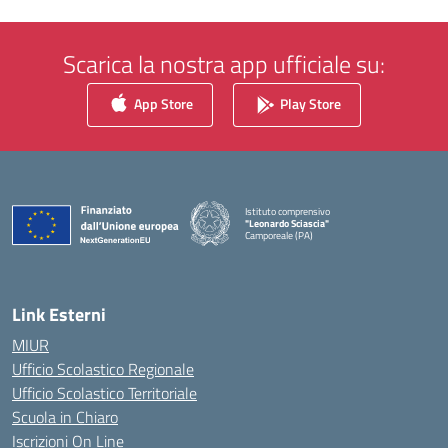
Scarica la nostra app ufficiale su:
App Store
Play Store
Istituto comprensivo
"Leonardo Sciascia"
Camporeale (PA)
— Visita la pagina iniziale della scuola
Link Esterni
MIUR
Ufficio Scolastico Regionale
Ufficio Scolastico Territoriale
Scuola in Chiaro
Iscrizioni On Line