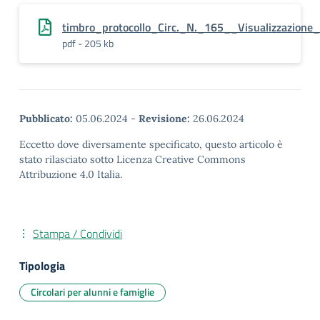
timbro_protocollo_Circ._N._165__Visualizzazione
pdf - 205 kb
Pubblicato:
05.06.2024
-
Revisione:
26.06.2024
Eccetto dove diversamente specificato, questo articolo è
stato rilasciato sotto Licenza Creative Commons
Attribuzione 4.0 Italia.
Stampa / Condividi
Tipologia
Circolari per alunni e famiglie