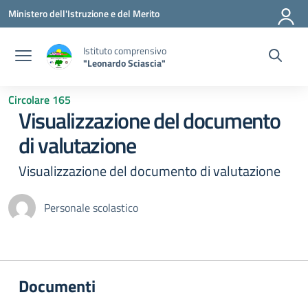
Vai ai contenuti
Vai al menu di navigazione
Vai al footer
Ministero dell'Istruzione e del Merito
Istituto comprensivo
"Leonardo Sciascia"
Circolare 165
Visualizzazione del documento
di valutazione
Visualizzazione del documento di valutazione
Personale scolastico
Documenti