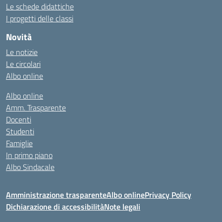
Le schede didattiche
I progetti delle classi
Novità
Le notizie
Le circolari
Albo online
Albo online
Amm. Trasparente
Docenti
Studenti
Famiglie
In primo piano
Albo Sindacale
Amministrazione trasparente
Albo online
Privacy Policy
Dichiarazione di accessibilità
Note legali