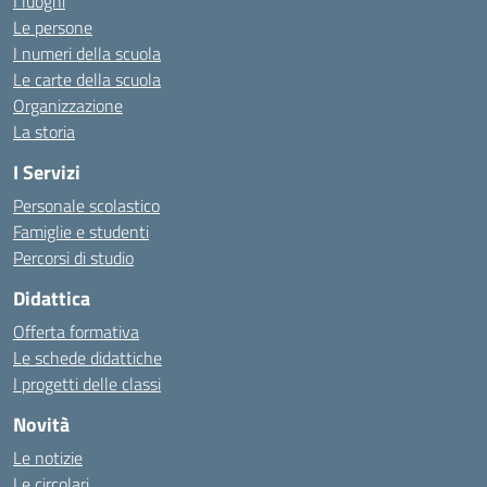
I luoghi
Le persone
I numeri della scuola
Le carte della scuola
Organizzazione
La storia
I Servizi
Personale scolastico
Famiglie e studenti
Percorsi di studio
Didattica
Offerta formativa
Le schede didattiche
I progetti delle classi
Novità
Le notizie
Le circolari