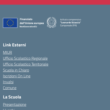
Istituto comprensivo
"Leonardo Sciascia"
Camporeale (PA)
— Visita la pagina iniziale della scuola
Link Esterni
MIUR
Ufficio Scolastico Regionale
Ufficio Scolastico Territoriale
Scuola in Chiaro
Iscrizioni On Line
Invalsi
Comune
La Scuola
Presentazione