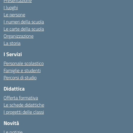
Presentazione
I luoghi
Le persone
I numeri della scuola
Le carte della scuola
Organizzazione
La storia
I Servizi
Personale scolastico
Famiglie e studenti
Percorsi di studio
Didattica
Offerta formativa
Le schede didattiche
I progetti delle classi
Novità
Le notizie