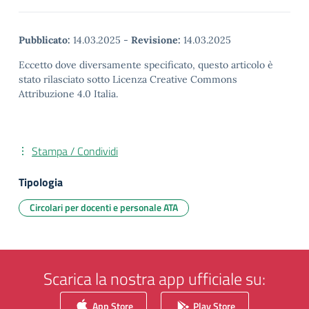
Pubblicato:
14.03.2025
-
Revisione:
14.03.2025
Eccetto dove diversamente specificato, questo articolo è
stato rilasciato sotto Licenza Creative Commons
Attribuzione 4.0 Italia.
Stampa / Condividi
Tipologia
Circolari per docenti e personale ATA
Scarica la nostra app ufficiale su:
App Store
Play Store