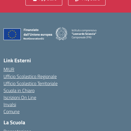
Istituto comprensivo
"Leonardo Sciascia"
Camporeale (PA)
— Visita la pagina iniziale della scuola
Link Esterni
MIUR
Ufficio Scolastico Regionale
Ufficio Scolastico Territoriale
Scuola in Chiaro
Iscrizioni On Line
Invalsi
Comune
La Scuola