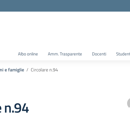
Albo online
Amm. Trasparente
Docenti
Student
ni e famiglie
Circolare n.94
e n.94