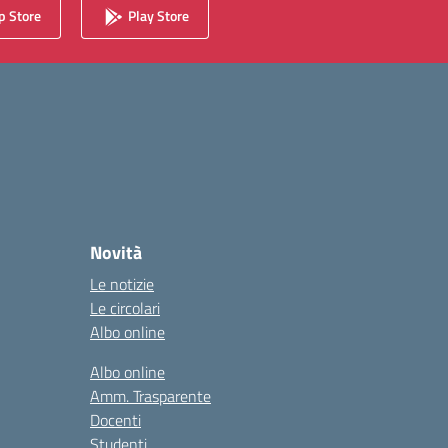
 Store
Play Store
Novità
Le notizie
Le circolari
Albo online
Albo online
Amm. Trasparente
Docenti
Studenti