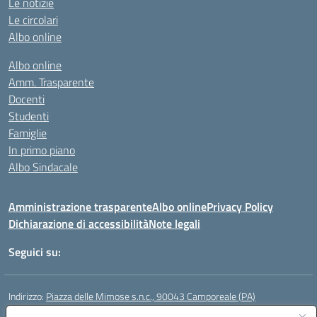
Le notizie
Le circolari
Albo online
Albo online
Amm. Trasparente
Docenti
Studenti
Famiglie
In primo piano
Albo Sindacale
Amministrazione trasparente
Albo online
Privacy Policy
Dichiarazione di accessibilità
Note legali
Seguici su:
Indirizzo:
Piazza delle Mimose s.n.c., 90043 Camporeale (PA)
Centralino:
0924581501 (provvisorio)