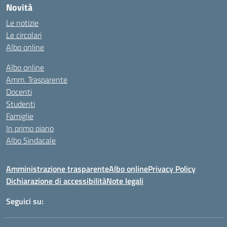
Novità
Le notizie
Le circolari
Albo online
Albo online
Amm. Trasparente
Docenti
Studenti
Famiglie
In primo piano
Albo Sindacale
Amministrazione trasparente
Albo online
Privacy Policy
Dichiarazione di accessibilità
Note legali
Seguici su: