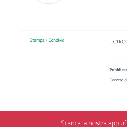
Stampa / Condividi
_CIRC
Pubblicat
Eccetto d
Scarica la nostra app uff