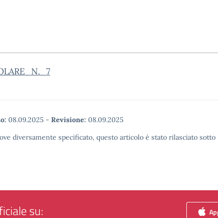
OLARE_N._7
o:
08.09.2025
-
Revisione:
08.09.2025
ove diversamente specificato, questo articolo è stato rilasciato sott
iciale su:
App