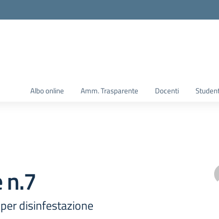
Albo online
Amm. Trasparente
Docenti
Student
e n.7
per disinfestazione