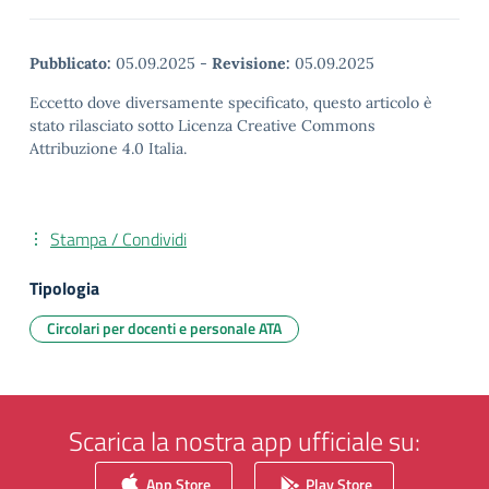
Pubblicato:
05.09.2025
-
Revisione:
05.09.2025
Eccetto dove diversamente specificato, questo articolo è
stato rilasciato sotto Licenza Creative Commons
Attribuzione 4.0 Italia.
Stampa / Condividi
Tipologia
Circolari per docenti e personale ATA
Scarica la nostra app ufficiale su:
App Store
Play Store