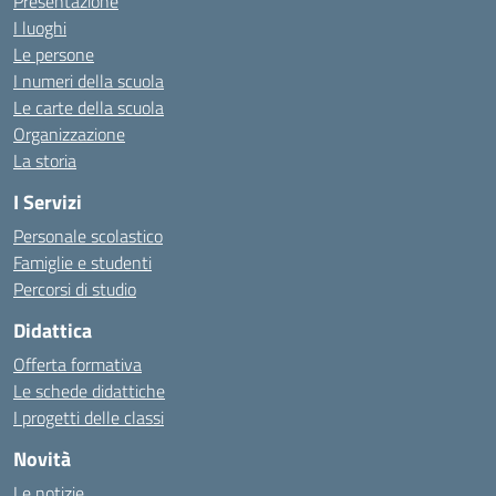
Presentazione
I luoghi
Le persone
I numeri della scuola
Le carte della scuola
Organizzazione
La storia
I Servizi
Personale scolastico
Famiglie e studenti
Percorsi di studio
Didattica
Offerta formativa
Le schede didattiche
I progetti delle classi
Novità
Le notizie