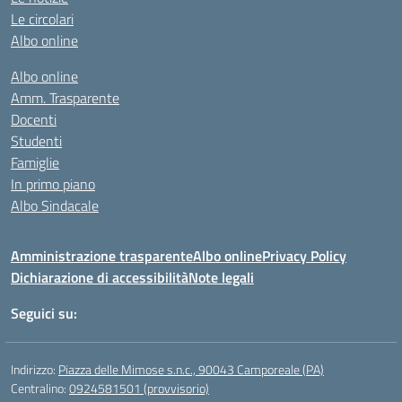
Le circolari
Albo online
Albo online
Amm. Trasparente
Docenti
Studenti
Famiglie
In primo piano
Albo Sindacale
Amministrazione trasparente
Albo online
Privacy Policy
Dichiarazione di accessibilità
Note legali
Seguici su:
Indirizzo:
Piazza delle Mimose s.n.c., 90043 Camporeale (PA)
Centralino:
0924581501 (provvisorio)