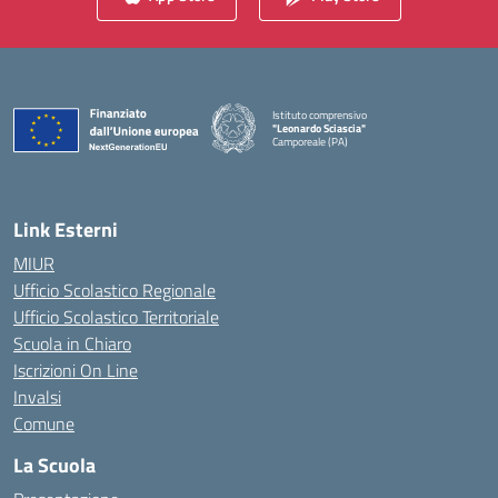
Istituto comprensivo
"Leonardo Sciascia"
Camporeale (PA)
— Visita la pagina iniziale della scuola
Link Esterni
MIUR
Ufficio Scolastico Regionale
Ufficio Scolastico Territoriale
Scuola in Chiaro
Iscrizioni On Line
Invalsi
Comune
La Scuola