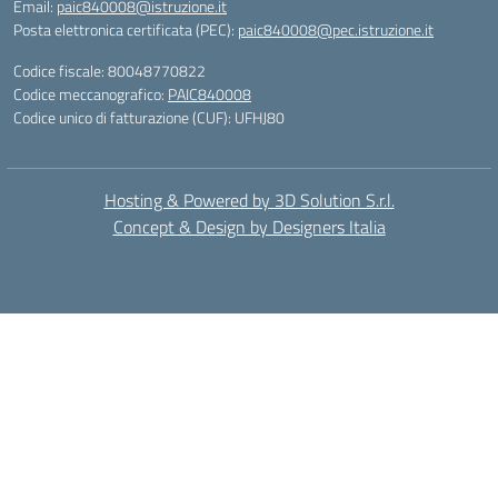
Email:
paic840008@istruzione.it
Posta elettronica certificata (PEC):
paic840008@pec.istruzione.it
Codice fiscale: 80048770822
Codice meccanografico:
PAIC840008
Codice unico di fatturazione (CUF): UFHJ80
Hosting & Powered by 3D Solution S.r.l.
Concept & Design by Designers Italia