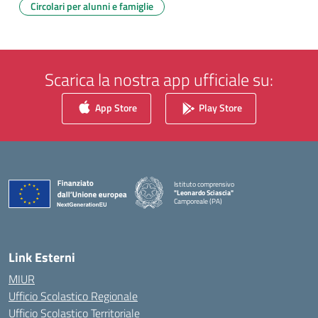
Circolari per alunni e famiglie
Scarica la nostra app ufficiale su:
App Store
Play Store
Istituto comprensivo
"Leonardo Sciascia"
Camporeale (PA)
— Visita la pagina iniziale della scuola
Link Esterni
MIUR
Ufficio Scolastico Regionale
Ufficio Scolastico Territoriale