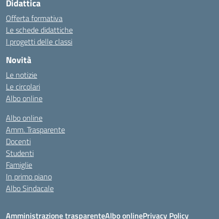
Didattica
Offerta formativa
Le schede didattiche
I progetti delle classi
Novità
Le notizie
Le circolari
Albo online
Albo online
Amm. Trasparente
Docenti
Studenti
Famiglie
In primo piano
Albo Sindacale
Amministrazione trasparente
Albo online
Privacy Policy