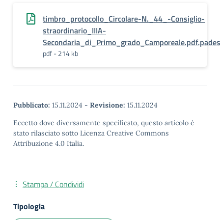
timbro_protocollo_Circolare-N._44_-Consiglio-
straordinario_IIIA-
Secondaria_di_Primo_grado_Camporeale.pdf.pade
pdf - 214 kb
Pubblicato:
15.11.2024
-
Revisione:
15.11.2024
Eccetto dove diversamente specificato, questo articolo è
stato rilasciato sotto Licenza Creative Commons
Attribuzione 4.0 Italia.
Stampa / Condividi
Tipologia