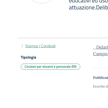
educativi ed uso
attuazione.Delib
Stampa / Condividi
_Didatt
Campore
Tipologia
Circolari per docenti e personale ATA
Pubblicat
Eccetto d