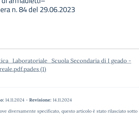
 di armadietti–
era n. 84 del 29.06.2023
ica_Laboratoriale_Scuola Secondaria di I geado -
ale.pdf.pades (1)
o:
14.11.2024
-
Revisione:
14.11.2024
ove diversamente specificato, questo articolo è stato rilasciato sott