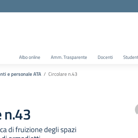
Albo online
Amm. Trasparente
Docenti
Student
enti e personale ATA
Circolare n.43
e n.43
a di fruizione degli spazi