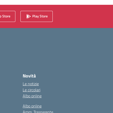
 Store
Play Store
Novità
Le notizie
Le circolari
Albo online
Albo online
Amm. Trasparente