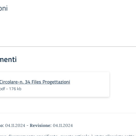
oni
menti
Circolare-n. 34 Files Progettazioni
pdf - 176 kb
o:
04.11.2024
-
Revisione:
04.11.2024