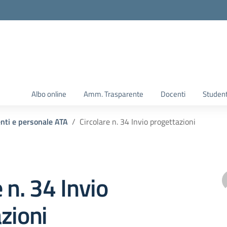
Albo online
Amm. Trasparente
Docenti
Student
enti e personale ATA
Circolare n. 34 Invio progettazioni
 n. 34 Invio
zioni