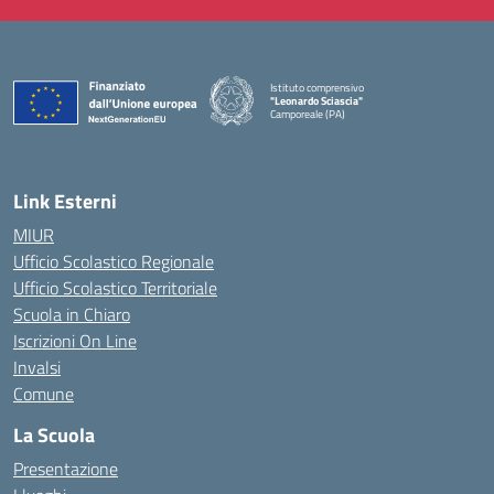
Istituto comprensivo
"Leonardo Sciascia"
Camporeale (PA)
— Visita la pagina iniziale della scuola
Link Esterni
MIUR
Ufficio Scolastico Regionale
Ufficio Scolastico Territoriale
Scuola in Chiaro
Iscrizioni On Line
Invalsi
Comune
La Scuola
Presentazione