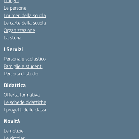
I luoghi
Le persone
I numeri della scuola
Le carte della scuola
Organizzazione
La storia
I Servizi
Personale scolastico
Famiglie e studenti
Percorsi di studio
Didattica
Offerta formativa
Le schede didattiche
I progetti delle classi
Novità
Le notizie
Le circolari