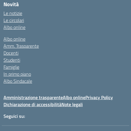
Novità
Le notizie
Le circolari
Albo online
Albo online
Amm. Trasparente
Docenti
Studenti
Famiglie
In primo piano
Albo Sindacale
Amministrazione trasparente
Albo online
Privacy Policy
Dichiarazione di accessibilità
Note legali
Seguici su: