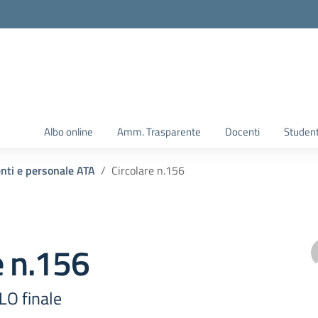
Albo online
Amm. Trasparente
Docenti
Student
enti e personale ATA
Circolare n.156
e n.156
LO finale