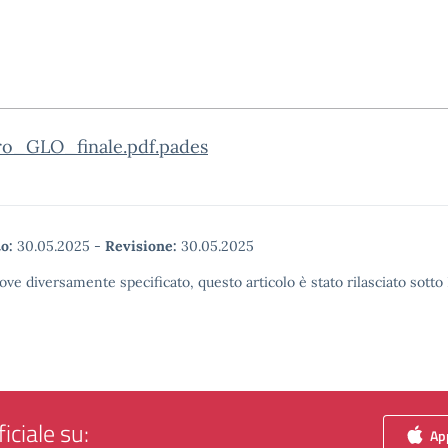
ro_GLO_finale.pdf.pades
o:
30.05.2025
-
Revisione:
30.05.2025
ove diversamente specificato, questo articolo è stato rilasciato sott
iciale su:
App