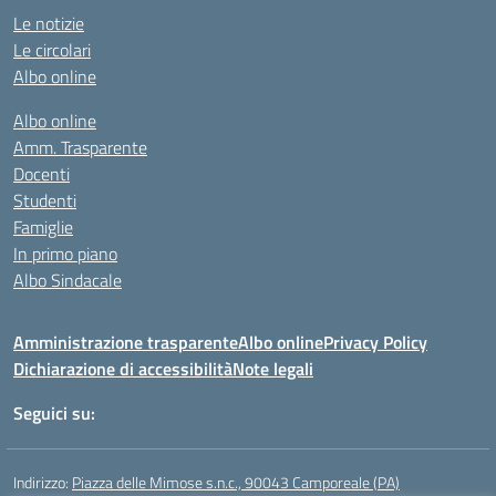
Le notizie
Le circolari
Albo online
Albo online
Amm. Trasparente
Docenti
Studenti
Famiglie
In primo piano
Albo Sindacale
Amministrazione trasparente
Albo online
Privacy Policy
Dichiarazione di accessibilità
Note legali
Seguici su:
Indirizzo:
Piazza delle Mimose s.n.c., 90043 Camporeale (PA)