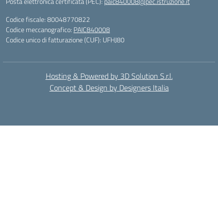
Posta elettronica certificata (PEC):
paic840008@pec.istruzione.it
Codice fiscale: 80048770822
Codice meccanografico:
PAIC840008
Codice unico di fatturazione (CUF): UFHJ80
Hosting & Powered by 3D Solution S.r.l.
Concept & Design by Designers Italia