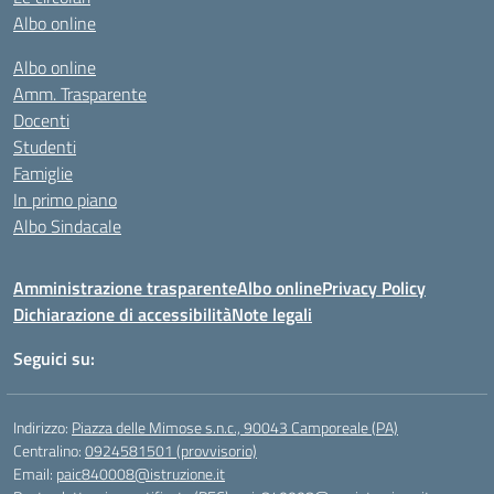
Albo online
Albo online
Amm. Trasparente
Docenti
Studenti
Famiglie
In primo piano
Albo Sindacale
Amministrazione trasparente
Albo online
Privacy Policy
Dichiarazione di accessibilità
Note legali
Seguici su:
Indirizzo:
Piazza delle Mimose s.n.c., 90043 Camporeale (PA)
Centralino:
0924581501 (provvisorio)
Email:
paic840008@istruzione.it