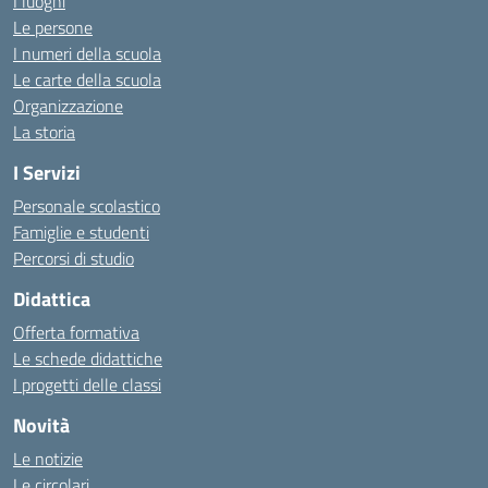
I luoghi
Le persone
I numeri della scuola
Le carte della scuola
Organizzazione
La storia
I Servizi
Personale scolastico
Famiglie e studenti
Percorsi di studio
Didattica
Offerta formativa
Le schede didattiche
I progetti delle classi
Novità
Le notizie
Le circolari