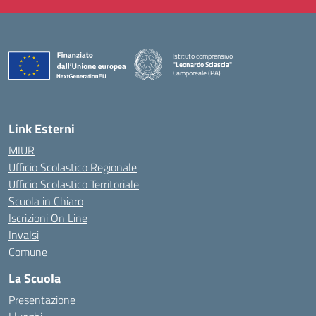
Istituto comprensivo
"Leonardo Sciascia"
Camporeale (PA)
— Visita la pagina iniziale della scuola
Link Esterni
MIUR
Ufficio Scolastico Regionale
Ufficio Scolastico Territoriale
Scuola in Chiaro
Iscrizioni On Line
Invalsi
Comune
La Scuola
Presentazione