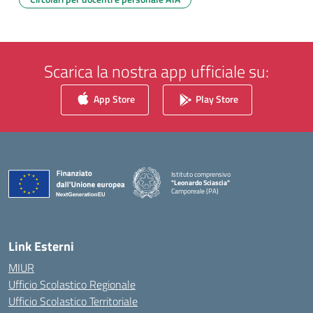
Scarica la nostra app ufficiale su:
App Store
Play Store
Istituto comprensivo
"Leonardo Sciascia"
Camporeale (PA)
— Visita la pagina iniziale della scuola
Link Esterni
MIUR
Ufficio Scolastico Regionale
Ufficio Scolastico Territoriale