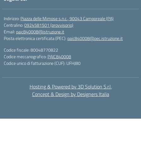
Indirizzo:
Piazza delle Mimose s.n.c., 90043 Camporeale (PA)
Centralino:
0924581501 (provvisorio)
Email:
paic840008@istruzione.it
Posta elettronica certificata (PEC):
paic840008@pec.istruzione.it
Codice fiscale: 80048770822
Codice meccanografico:
PAIC840008
Codice unico di fatturazione (CUF): UFHJ80
Hosting & Powered by 3D Solution S.r.l.
Concept & Design by Designers Italia