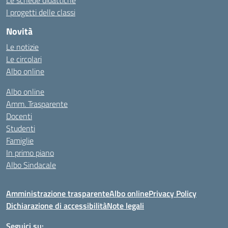
Le schede didattiche
I progetti delle classi
Novità
Le notizie
Le circolari
Albo online
Albo online
Amm. Trasparente
Docenti
Studenti
Famiglie
In primo piano
Albo Sindacale
Amministrazione trasparente
Albo online
Privacy Policy
Dichiarazione di accessibilità
Note legali
Seguici su: