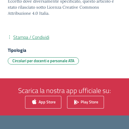
Eccetto dove diversamente specificato, questo articolo è
stato rilasciato sotto Licenza Creative Commons
Attribuzione 4.0 Italia.
Stampa / Condividi
Tipologia
Circolari per docenti e personale ATA
Scarica la nostra app ufficiale su:
App Store
Play Store