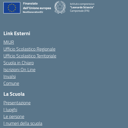
Istituto comprensivo
"Leonardo Sciascia"
Camporeale (PA)
— Visita la pagina iniziale della scuola
Link Esterni
MIUR
Ufficio Scolastico Regionale
Ufficio Scolastico Territoriale
Scuola in Chiaro
Iscrizioni On Line
Invalsi
Comune
La Scuola
Presentazione
I luoghi
Le persone
I numeri della scuola