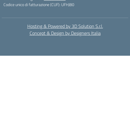
Codice unico di fatturazione (CUF): UFHJ80
Hosting & Powered by 3D Solution S.r.l.
Concept & Design by Designers Italia