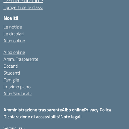
Le schede didattiche
I progetti delle classi
Novità
Le notizie
Le circolari
Albo online
Albo online
Amm. Trasparente
Docenti
Studenti
Famiglie
In primo piano
Albo Sindacale
Amministrazione trasparente
Albo online
Privacy Policy
Dichiarazione di accessibilità
Note legali
Seguici su: