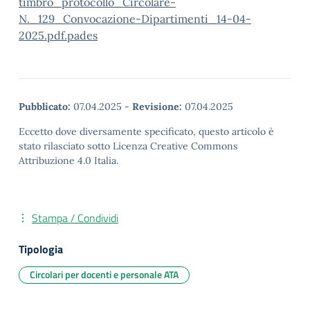
timbro_protocollo_Circolare-
N._129_Convocazione-Dipartimenti_14-04-
2025.pdf.pades
Pubblicato:
07.04.2025
-
Revisione:
07.04.2025
Eccetto dove diversamente specificato, questo articolo è
stato rilasciato sotto Licenza Creative Commons
Attribuzione 4.0 Italia.
Stampa / Condividi
Tipologia
Circolari per docenti e personale ATA