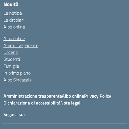
Novità
Le notizie
Le circolari
Albo online
Albo online
Amm. Trasparente
Docenti
Studenti
Famiglie
In primo piano
Albo Sindacale
Amministrazione trasparente
Albo online
Privacy Policy
Dichiarazione di accessibilità
Note legali
Seguici su: