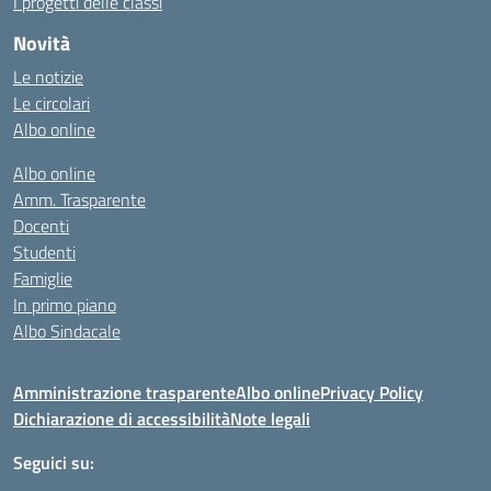
I progetti delle classi
Novità
Le notizie
Le circolari
Albo online
Albo online
Amm. Trasparente
Docenti
Studenti
Famiglie
In primo piano
Albo Sindacale
Amministrazione trasparente
Albo online
Privacy Policy
Dichiarazione di accessibilità
Note legali
Seguici su: