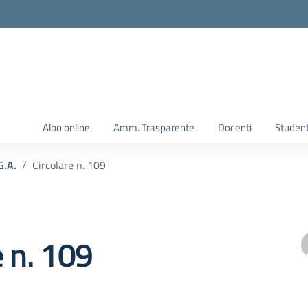
Albo online
Amm. Trasparente
Docenti
Student
G.A.
Circolare n. 109
e n. 109