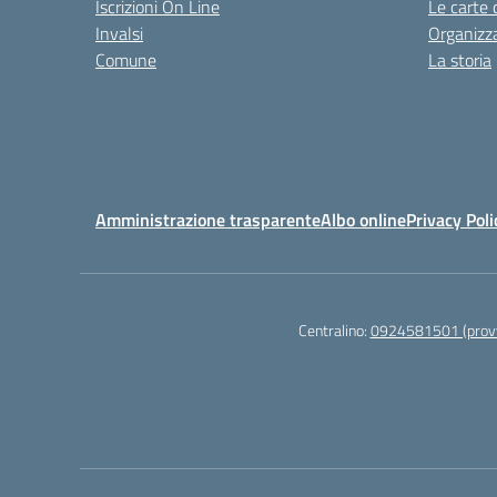
Iscrizioni On Line
Le carte 
Invalsi
Organizz
Comune
La storia
Amministrazione trasparente
Albo online
Privacy Poli
Centralino:
0924581501 (provv