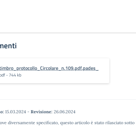
menti
timbro_protocollo_Circolare_n.109.pdf.pades_
pdf - 744 kb
o:
15.03.2024
-
Revisione:
26.06.2024
ove diversamente specificato, questo articolo è stato rilasciato sott