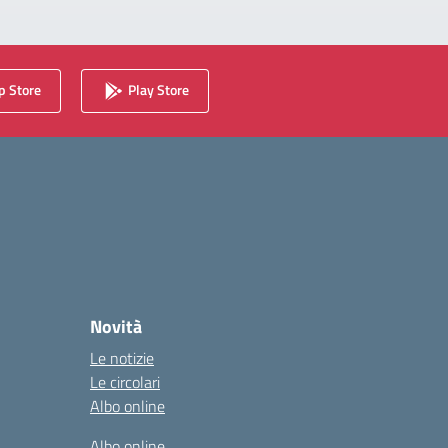
 Store
Play Store
Novità
Le notizie
Le circolari
Albo online
Albo online