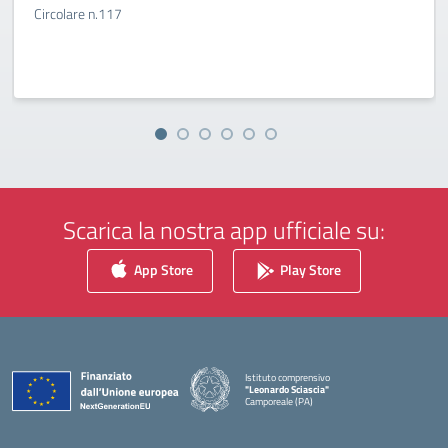
Circolare n.117
Scarica la nostra app ufficiale su:
App Store
Play Store
Istituto comprensivo
"Leonardo Sciascia"
Camporeale (PA)
— Visita la pagina iniziale della scuola