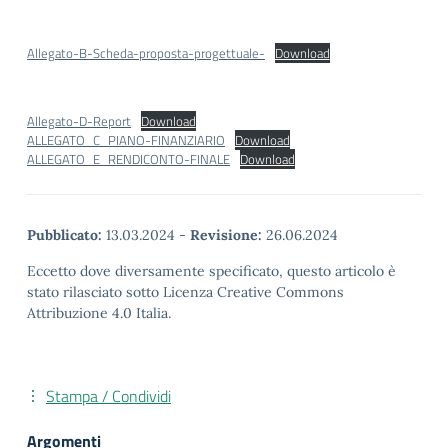
Allegato-B-Scheda-proposta-progettuale-
Download
Allegato-D-Report
Download
ALLEGATO_C_PIANO-FINANZIARIO
Download
ALLEGATO_E_RENDICONTO-FINALE
Download
Pubblicato:
13.03.2024
-
Revisione:
26.06.2024
Eccetto dove diversamente specificato, questo articolo è
stato rilasciato sotto Licenza Creative Commons
Attribuzione 4.0 Italia.
Stampa / Condividi
Argomenti