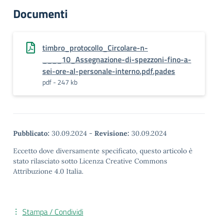
Documenti
timbro_protocollo_Circolare-n-
____10_Assegnazione-di-spezzoni-fino-a-
sei-ore-al-personale-interno.pdf.pades
pdf - 247 kb
Pubblicato:
30.09.2024
-
Revisione:
30.09.2024
Eccetto dove diversamente specificato, questo articolo è
stato rilasciato sotto Licenza Creative Commons
Attribuzione 4.0 Italia.
Stampa / Condividi