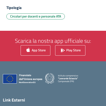
Tipologia
Circolari per docenti e personale ATA
Scarica la nostra app ufficiale su:
App Store
Play Store
Istituto comprensivo
"Leonardo Sciascia"
Camporeale (PA)
— Visita la pagina iniziale della scuola
Link Esterni