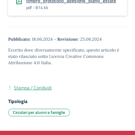
timbro_protocollo_adesione_piano_estate
pdf - 814 kb
Pubblicato:
18.06.2024
-
Revisione:
25.06.2024
Eccetto dove diversamente specificato, questo articolo è
stato rilasciato sotto Licenza Creative Commons
Attribuzione 4.0 Italia.
Stampa / Condividi
Tipologia
Circolari per alunni e famiglie