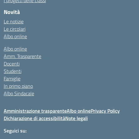
I progetti delle classi
Novità
Le notizie
Le circolari
Albo online
Albo online
Amm. Trasparente
Docenti
Studenti
Famiglie
In primo piano
Albo Sindacale
Amministrazione trasparente
Albo online
Privacy Policy
Dichiarazione di accessibilità
Note legali
Seguici su: